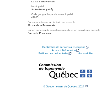
Le Val-Saint-François
Municipalité
Stoke (Municipalité)
Code géographique de la municipalité
42005
Dans une adresse, on écrirait, par exemple :
10, rue de la Pommeraie
Sur un panneau de signalisation routière, on écrirait, par exemple :
Rue de la Pommeraie
Déclaration de services aux citoyens
Accès à l’information
Politique de confidentialité
Accessibilité
© Gouvernement du Québec, 2024