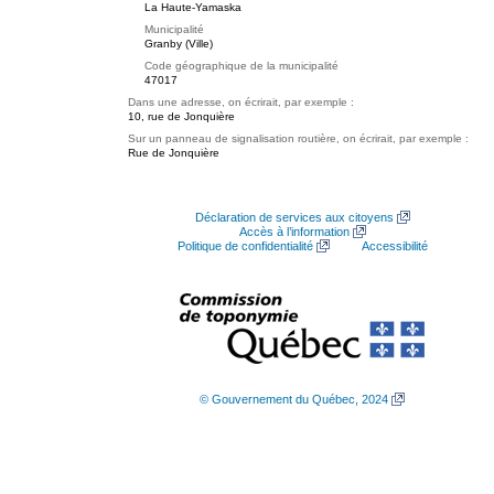
La Haute-Yamaska
Municipalité
Granby (Ville)
Code géographique de la municipalité
47017
Dans une adresse, on écrirait, par exemple :
10, rue de Jonquière
Sur un panneau de signalisation routière, on écrirait, par exemple :
Rue de Jonquière
Déclaration de services aux citoyens
Accès à l’information
Politique de confidentialité
Accessibilité
© Gouvernement du Québec, 2024