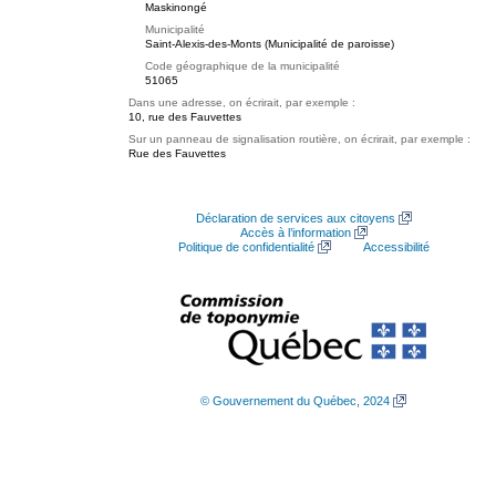
Maskinongé
Municipalité
Saint-Alexis-des-Monts (Municipalité de paroisse)
Code géographique de la municipalité
51065
Dans une adresse, on écrirait, par exemple :
10, rue des Fauvettes
Sur un panneau de signalisation routière, on écrirait, par exemple :
Rue des Fauvettes
Déclaration de services aux citoyens
Accès à l’information
Politique de confidentialité
Accessibilité
© Gouvernement du Québec, 2024