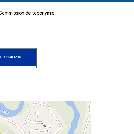
Commission de toponymie
e la Plaisance