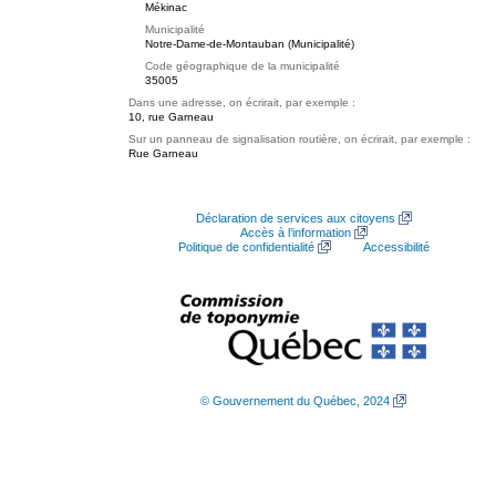
Mékinac
Municipalité
Notre-Dame-de-Montauban (Municipalité)
Code géographique de la municipalité
35005
Dans une adresse, on écrirait, par exemple :
10, rue Garneau
Sur un panneau de signalisation routière, on écrirait, par exemple :
Rue Garneau
Déclaration de services aux citoyens
Accès à l’information
Politique de confidentialité
Accessibilité
© Gouvernement du Québec, 2024