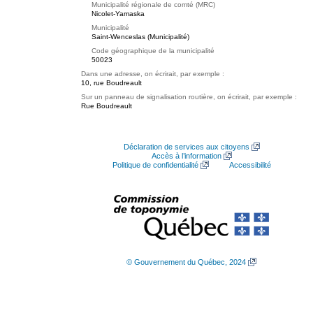
Municipalité régionale de comté (MRC)
Nicolet-Yamaska
Municipalité
Saint-Wenceslas (Municipalité)
Code géographique de la municipalité
50023
Dans une adresse, on écrirait, par exemple :
10, rue Boudreault
Sur un panneau de signalisation routière, on écrirait, par exemple :
Rue Boudreault
Déclaration de services aux citoyens
Accès à l’information
Politique de confidentialité
Accessibilité
© Gouvernement du Québec, 2024