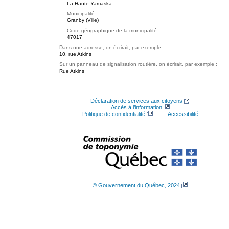
La Haute-Yamaska
Municipalité
Granby (Ville)
Code géographique de la municipalité
47017
Dans une adresse, on écrirait, par exemple :
10, rue Atkins
Sur un panneau de signalisation routière, on écrirait, par exemple :
Rue Atkins
Déclaration de services aux citoyens
Accès à l’information
Politique de confidentialité
Accessibilité
© Gouvernement du Québec, 2024