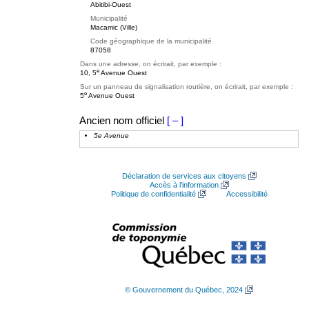
Abitibi-Ouest
Municipalité
Macamic (Ville)
Code géographique de la municipalité
87058
Dans une adresse, on écrirait, par exemple :
e
10, 5
Avenue Ouest
Sur un panneau de signalisation routière, on écrirait, par exemple :
e
5
Avenue Ouest
Ancien nom officiel
[ – ]
5e Avenue
Déclaration de services aux citoyens
Accès à l’information
Politique de confidentialité
Accessibilité
© Gouvernement du Québec, 2024