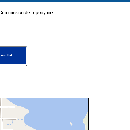
Commission de toponymie
nue Est