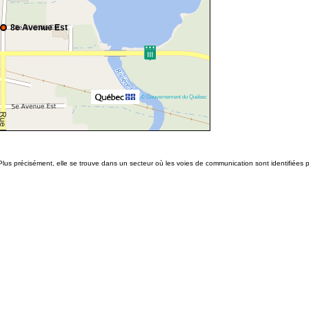
8e Avenue Est
© Gouvernement du Québec
lus précisément, elle se trouve dans un secteur où les voies de communication sont identifiées