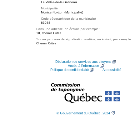
La Vallée-de-la-Gatineau
Municipalité
Montcerf-Lytton (Municipalité)
Code géographique de la municipalité
83088
Dans une adresse, on écrirait, par exemple :
10, chemin Crites
Sur un panneau de signalisation routière, on écrirait, par exemple :
Chemin Crites
Déclaration de services aux citoyens
Accès à l’information
Politique de confidentialité
Accessibilité
© Gouvernement du Québec, 2024