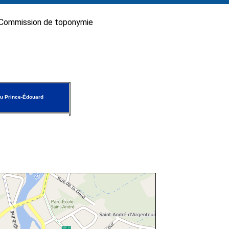
Commission de toponymie
u Prince-Édouard