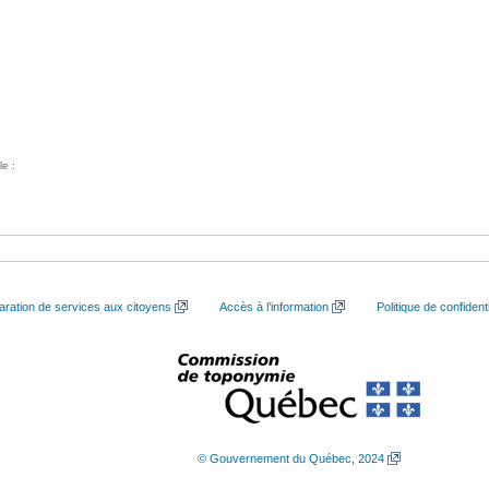
le :
aration de services aux citoyens
Accès à l’information
Politique de confidenti
© Gouvernement du Québec, 2024