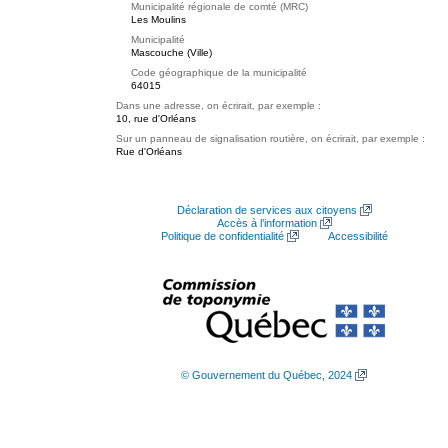
Municipalité régionale de comté (MRC)
Les Moulins
Municipalité
Mascouche (Ville)
Code géographique de la municipalité
64015
Dans une adresse, on écrirait, par exemple :
10, rue d'Orléans
Sur un panneau de signalisation routière, on écrirait, par exemple :
Rue d'Orléans
Déclaration de services aux citoyens
Accès à l’information
Politique de confidentialité
Accessibilité
© Gouvernement du Québec, 2024