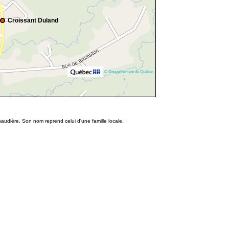
Croissant Duland
© Gouvernement du Québec
udière. Son nom reprend celui d'une famille locale.