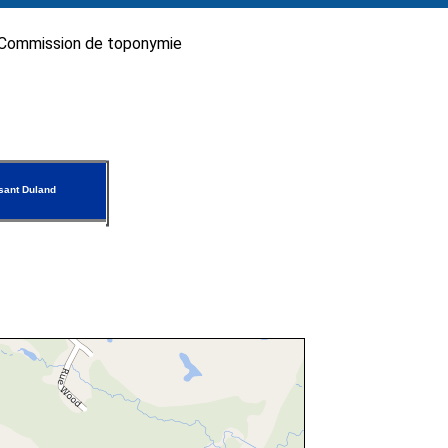
Commission de toponymie
sant Duland