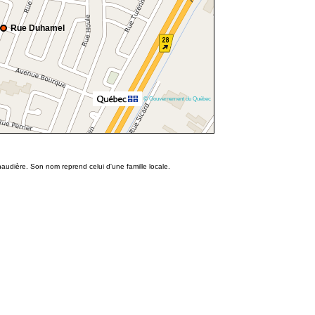
Rue Duhamel
© Gouvernement du Québec
udière. Son nom reprend celui d'une famille locale.