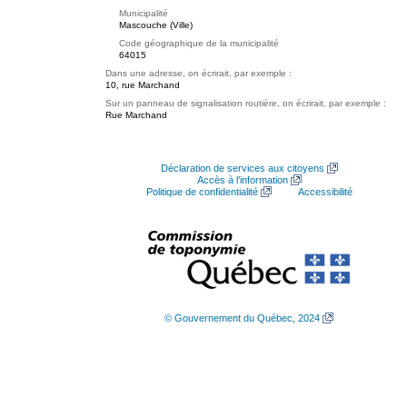
Municipalité
Mascouche (Ville)
Code géographique de la municipalité
64015
Dans une adresse, on écrirait, par exemple :
10, rue Marchand
Sur un panneau de signalisation routière, on écrirait, par exemple :
Rue Marchand
Déclaration de services aux citoyens
Accès à l’information
Politique de confidentialité
Accessibilité
© Gouvernement du Québec, 2024