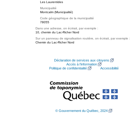
Les Laurentides
Municipalité
Montcalm (Municipalité)
Code géographique de la municipalité
78055
Dans une adresse, on écrirait, par exemple :
10, chemin du Lac-Richer Nord
Sur un panneau de signalisation routière, on écrirait, par exemple :
Chemin du Lac-Richer Nord
Déclaration de services aux citoyens
Accès à l’information
Politique de confidentialité
Accessibilité
© Gouvernement du Québec, 2024