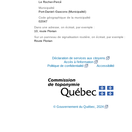
Le Rocher-Percé
Municipalité
Port-Daniel–Gascons (Municipalité)
Code géographique de la municipalité
02047
Dans une adresse, on écrirait, par exemple :
10, route Florian
Sur un panneau de signalisation routière, on écrirait, par exemple :
Route Florian
Déclaration de services aux citoyens
Accès à l’information
Politique de confidentialité
Accessibilité
© Gouvernement du Québec, 2024