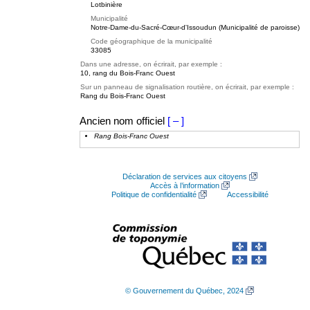
Lotbinière
Municipalité
Notre-Dame-du-Sacré-Cœur-d'Issoudun (Municipalité de paroisse)
Code géographique de la municipalité
33085
Dans une adresse, on écrirait, par exemple :
10, rang du Bois-Franc Ouest
Sur un panneau de signalisation routière, on écrirait, par exemple :
Rang du Bois-Franc Ouest
Ancien nom officiel
[ – ]
Rang Bois-Franc Ouest
Déclaration de services aux citoyens
Accès à l’information
Politique de confidentialité
Accessibilité
© Gouvernement du Québec, 2024