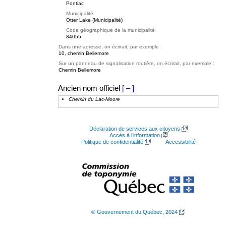
Pontiac
Municipalité
Otter Lake (Municipalité)
Code géographique de la municipalité
84055
Dans une adresse, on écrirait, par exemple :
10, chemin Bellemore
Sur un panneau de signalisation routière, on écrirait, par exemple :
Chemin Bellemore
Ancien nom officiel
[ – ]
Chemin du Lac-Moore
Déclaration de services aux citoyens
Accès à l’information
Politique de confidentialité
Accessibilité
© Gouvernement du Québec, 2024