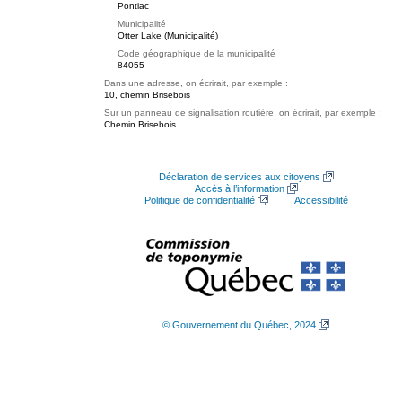
Pontiac
Municipalité
Otter Lake (Municipalité)
Code géographique de la municipalité
84055
Dans une adresse, on écrirait, par exemple :
10, chemin Brisebois
Sur un panneau de signalisation routière, on écrirait, par exemple :
Chemin Brisebois
Déclaration de services aux citoyens
Accès à l’information
Politique de confidentialité
Accessibilité
© Gouvernement du Québec, 2024