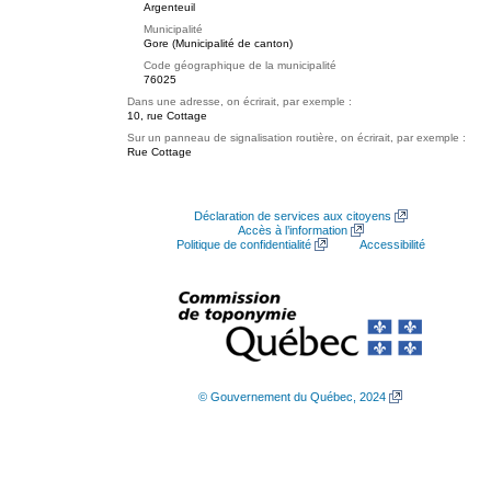
Argenteuil
Municipalité
Gore (Municipalité de canton)
Code géographique de la municipalité
76025
Dans une adresse, on écrirait, par exemple :
10, rue Cottage
Sur un panneau de signalisation routière, on écrirait, par exemple :
Rue Cottage
Déclaration de services aux citoyens
Accès à l’information
Politique de confidentialité
Accessibilité
© Gouvernement du Québec, 2024