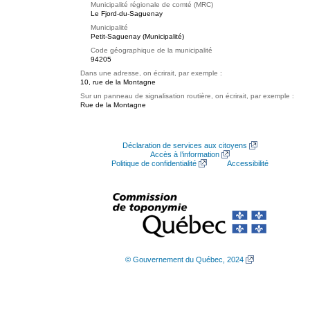
Municipalité régionale de comté (MRC)
Le Fjord-du-Saguenay
Municipalité
Petit-Saguenay (Municipalité)
Code géographique de la municipalité
94205
Dans une adresse, on écrirait, par exemple :
10, rue de la Montagne
Sur un panneau de signalisation routière, on écrirait, par exemple :
Rue de la Montagne
Déclaration de services aux citoyens
Accès à l’information
Politique de confidentialité
Accessibilité
© Gouvernement du Québec, 2024