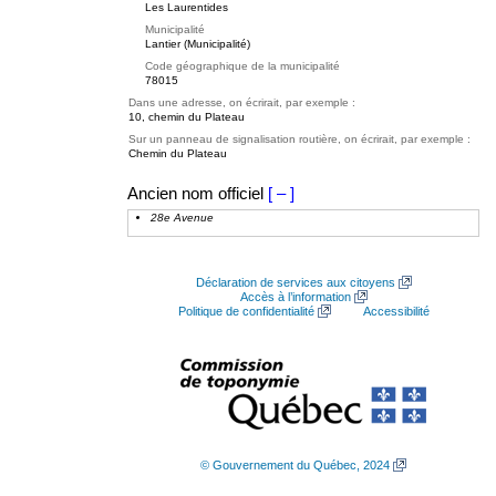
Les Laurentides
Municipalité
Lantier (Municipalité)
Code géographique de la municipalité
78015
Dans une adresse, on écrirait, par exemple :
10, chemin du Plateau
Sur un panneau de signalisation routière, on écrirait, par exemple :
Chemin du Plateau
Ancien nom officiel
[ – ]
28e Avenue
Déclaration de services aux citoyens
Accès à l’information
Politique de confidentialité
Accessibilité
© Gouvernement du Québec, 2024