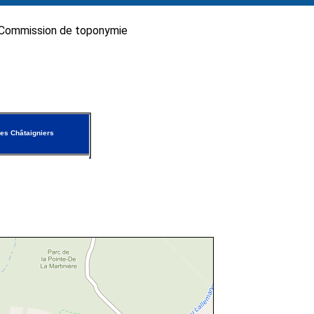
Commission de toponymie
es Châtaigniers