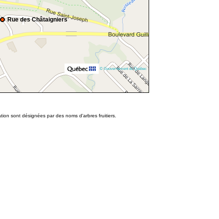
Rue des Châtaigniers
© Gouvernement du Québec
ion sont désignées par des noms d'arbres fruitiers.