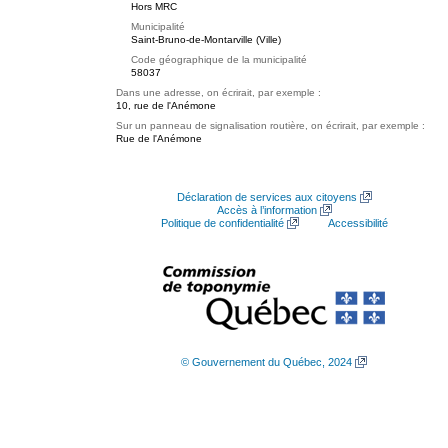
Hors MRC
Municipalité
Saint-Bruno-de-Montarville (Ville)
Code géographique de la municipalité
58037
Dans une adresse, on écrirait, par exemple :
10, rue de l'Anémone
Sur un panneau de signalisation routière, on écrirait, par exemple :
Rue de l'Anémone
Déclaration de services aux citoyens
Accès à l’information
Politique de confidentialité
Accessibilité
© Gouvernement du Québec, 2024