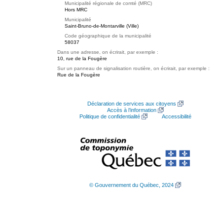
Municipalité régionale de comté (MRC)
Hors MRC
Municipalité
Saint-Bruno-de-Montarville (Ville)
Code géographique de la municipalité
58037
Dans une adresse, on écrirait, par exemple :
10, rue de la Fougère
Sur un panneau de signalisation routière, on écrirait, par exemple :
Rue de la Fougère
Déclaration de services aux citoyens
Accès à l’information
Politique de confidentialité
Accessibilité
© Gouvernement du Québec, 2024