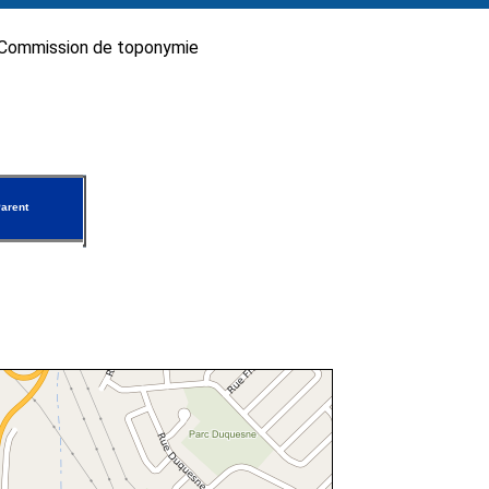
Commission de toponymie
arent