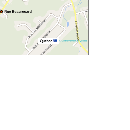
Rue Beauregard
© Gouvernement du Québec