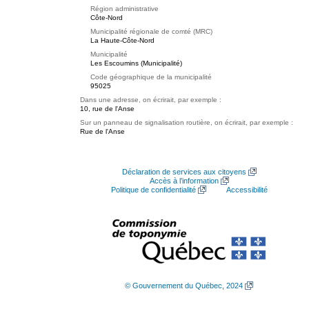
Région administrative
Côte-Nord
Municipalité régionale de comté (MRC)
La Haute-Côte-Nord
Municipalité
Les Escoumins (Municipalité)
Code géographique de la municipalité
95025
Dans une adresse, on écrirait, par exemple :
10, rue de l'Anse
Sur un panneau de signalisation routière, on écrirait, par exemple :
Rue de l'Anse
Déclaration de services aux citoyens
Accès à l’information
Politique de confidentialité
Accessibilité
© Gouvernement du Québec, 2024