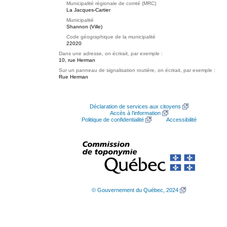
Municipalité régionale de comté (MRC)
La Jacques-Cartier
Municipalité
Shannon (Ville)
Code géographique de la municipalité
22020
Dans une adresse, on écrirait, par exemple :
10, rue Herman
Sur un panneau de signalisation routière, on écrirait, par exemple :
Rue Herman
Déclaration de services aux citoyens
Accès à l’information
Politique de confidentialité
Accessibilité
© Gouvernement du Québec, 2024