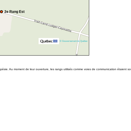
2e Rang Est
© Gouvernement du Québec
pésie. Au moment de leur ouverture, les rangs utilisés comme voies de communication étaient 