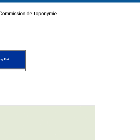
Commission de toponymie
g Est