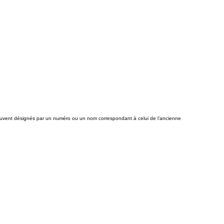
souvent désignés par un numéro ou un nom correspondant à celui de l’ancienne