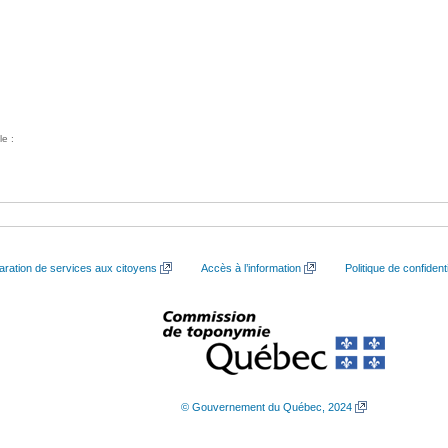
le :
aration de services aux citoyens
Accès à l’information
Politique de confidenti
© Gouvernement du Québec, 2024