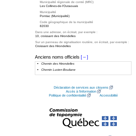
Municipalité régionale de comté (MRC)
Les Collines-de-l'Outaouais
Municipalité
Pontiac (Municipalité)
Code géographique de la municipalité
82030
Dans une adresse, on écrirait, par exemple :
10, croissant des Hirondelles
Sur un panneau de signalisation routière, on écrirait, par exemple :
Croissant des Hirondelles
Anciens noms officiels
[ – ]
Chemin des Hirondelles
Chemin Lucien-Bouliane
Déclaration de services aux citoyens
Accès à l’information
Politique de confidentialité
Accessibilité