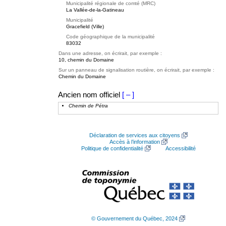
Municipalité régionale de comté (MRC)
La Vallée-de-la-Gatineau
Municipalité
Gracefield (Ville)
Code géographique de la municipalité
83032
Dans une adresse, on écrirait, par exemple :
10, chemin du Domaine
Sur un panneau de signalisation routière, on écrirait, par exemple :
Chemin du Domaine
Ancien nom officiel
[ – ]
Chemin de Pétra
Déclaration de services aux citoyens
Accès à l’information
Politique de confidentialité
Accessibilité
© Gouvernement du Québec, 2024