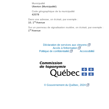
Municipalité
Ulverton (Municipalité)
Code géographique de la municipalité
42078
Dans une adresse, on écrirait, par exemple :
re
10, 1
Avenue
Sur un panneau de signalisation routière, on écrirait, par exemple :
re
1
Avenue
Déclaration de services aux citoyens
Accès à l’information
Politique de confidentialité
Accessibilité
© Gouvernement du Québec, 2024