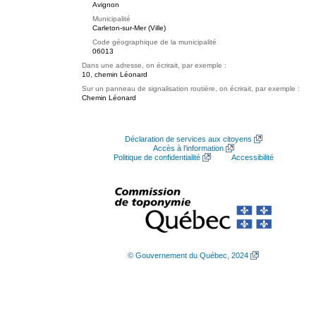
Avignon
Municipalité
Carleton-sur-Mer (Ville)
Code géographique de la municipalité
06013
Dans une adresse, on écrirait, par exemple :
10, chemin Léonard
Sur un panneau de signalisation routière, on écrirait, par exemple :
Chemin Léonard
Déclaration de services aux citoyens
Accès à l’information
Politique de confidentialité
Accessibilité
© Gouvernement du Québec, 2024