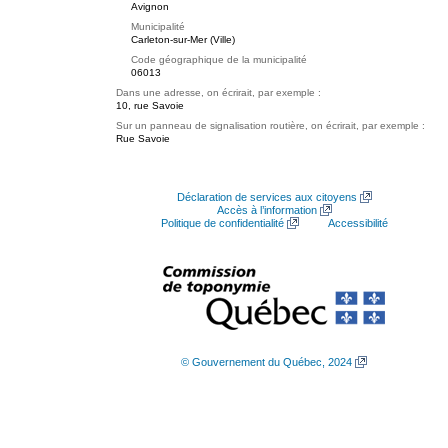
Avignon
Municipalité
Carleton-sur-Mer (Ville)
Code géographique de la municipalité
06013
Dans une adresse, on écrirait, par exemple :
10, rue Savoie
Sur un panneau de signalisation routière, on écrirait, par exemple :
Rue Savoie
Déclaration de services aux citoyens
Accès à l’information
Politique de confidentialité
Accessibilité
© Gouvernement du Québec, 2024