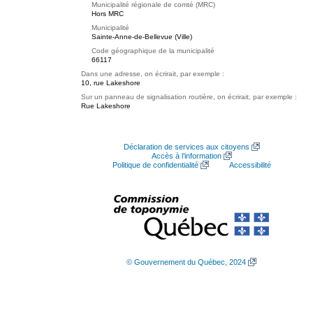
Municipalité régionale de comté (MRC)
Hors MRC
Municipalité
Sainte-Anne-de-Bellevue (Ville)
Code géographique de la municipalité
66117
Dans une adresse, on écrirait, par exemple :
10, rue Lakeshore
Sur un panneau de signalisation routière, on écrirait, par exemple :
Rue Lakeshore
Déclaration de services aux citoyens
Accès à l’information
Politique de confidentialité
Accessibilité
© Gouvernement du Québec, 2024