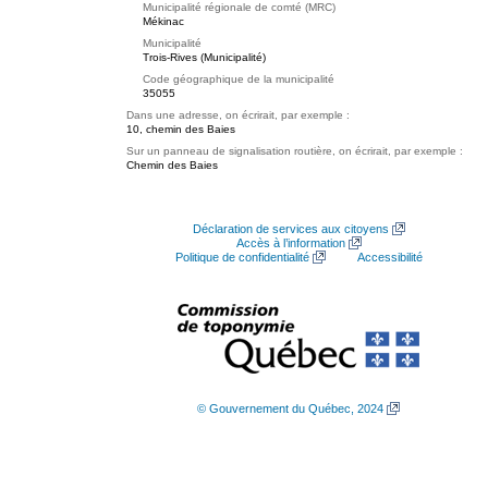
Municipalité régionale de comté (MRC)
Mékinac
Municipalité
Trois-Rives (Municipalité)
Code géographique de la municipalité
35055
Dans une adresse, on écrirait, par exemple :
10, chemin des Baies
Sur un panneau de signalisation routière, on écrirait, par exemple :
Chemin des Baies
Déclaration de services aux citoyens
Accès à l’information
Politique de confidentialité
Accessibilité
© Gouvernement du Québec, 2024