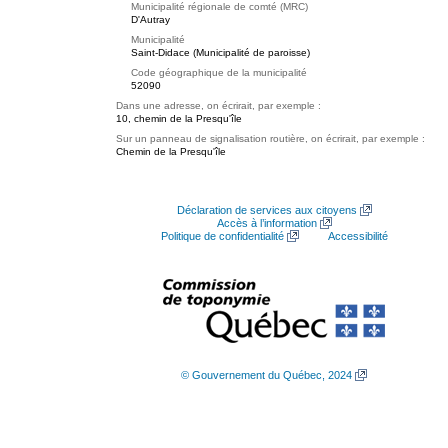
Municipalité régionale de comté (MRC)
D'Autray
Municipalité
Saint-Didace (Municipalité de paroisse)
Code géographique de la municipalité
52090
Dans une adresse, on écrirait, par exemple :
10, chemin de la Presqu'île
Sur un panneau de signalisation routière, on écrirait, par exemple :
Chemin de la Presqu'île
Déclaration de services aux citoyens
Accès à l’information
Politique de confidentialité
Accessibilité
© Gouvernement du Québec, 2024