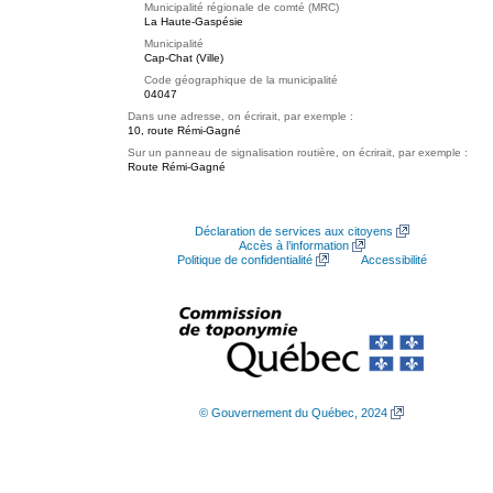
Municipalité régionale de comté (MRC)
La Haute-Gaspésie
Municipalité
Cap-Chat (Ville)
Code géographique de la municipalité
04047
Dans une adresse, on écrirait, par exemple :
10, route Rémi-Gagné
Sur un panneau de signalisation routière, on écrirait, par exemple :
Route Rémi-Gagné
Déclaration de services aux citoyens
Accès à l’information
Politique de confidentialité
Accessibilité
© Gouvernement du Québec, 2024