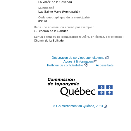
La Vallée-de-la-Gatineau
Municipalité
Lac-Sainte-Marie (Municipalité)
Code géographique de la municipalité
83020
Dans une adresse, on écrirait, par exemple :
10, chemin de la Solitude
Sur un panneau de signalisation routière, on écrirait, par exemple :
Chemin de la Solitude
Déclaration de services aux citoyens
Accès à l’information
Politique de confidentialité
Accessibilité
© Gouvernement du Québec, 2024