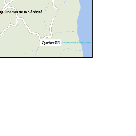
Chemin de la Sérénité
© Gouvernement du Québec