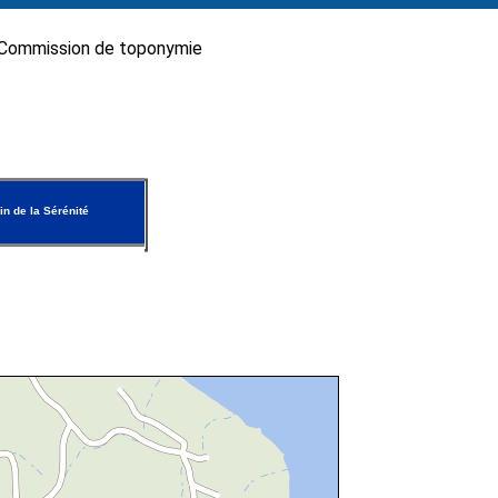
Commission de toponymie
n de la Sérénité