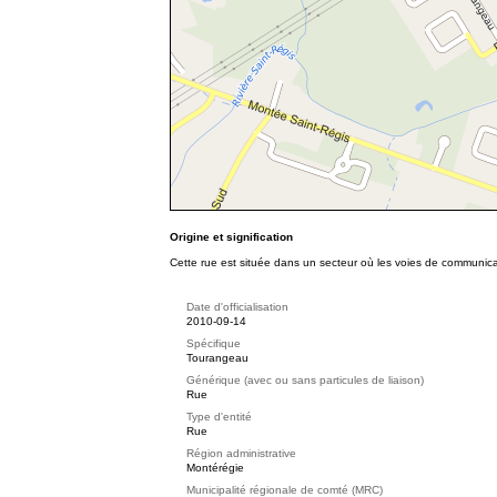
Origine et signification
Cette rue est située dans un secteur où les voies de communicat
Date d'officialisation
2010-09-14
Spécifique
Tourangeau
Générique (avec ou sans particules de liaison)
Rue
Type d'entité
Rue
Région administrative
Montérégie
Municipalité régionale de comté (MRC)