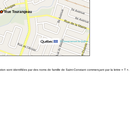
Rue Tourangeau
© Gouvernement du Québec
ion sont identifiées par des noms de famille de Saint-Constant commençant par la lettre « T ».