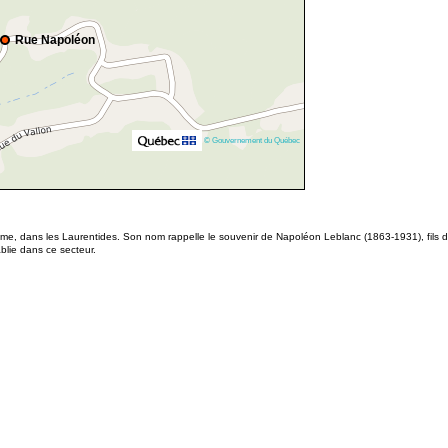
Rue Napoléon
© Gouvernement du Québec
ôme, dans les Laurentides. Son nom rappelle le souvenir de Napoléon Leblanc (1863-1931), fils de Pi
blie dans ce secteur.