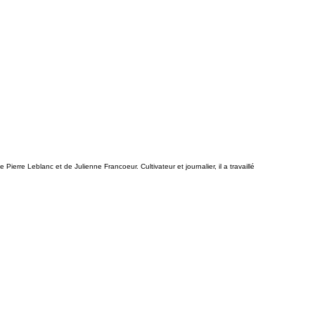
erre Leblanc et de Julienne Francoeur. Cultivateur et journalier, il a travaillé