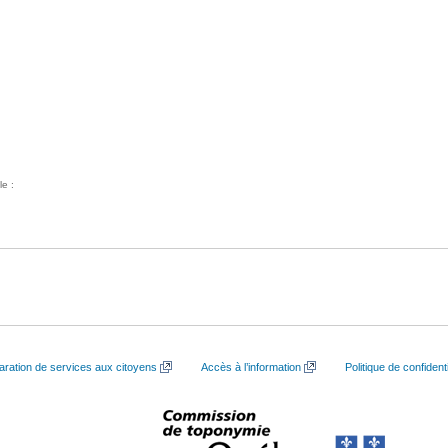
le :
aration de services aux citoyens
Accès à l’information
Politique de confidenti