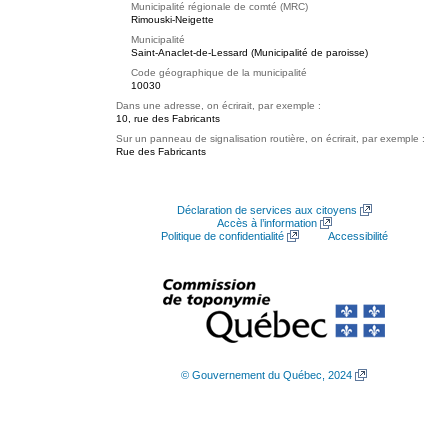
Municipalité régionale de comté (MRC)
Rimouski-Neigette
Municipalité
Saint-Anaclet-de-Lessard (Municipalité de paroisse)
Code géographique de la municipalité
10030
Dans une adresse, on écrirait, par exemple :
10, rue des Fabricants
Sur un panneau de signalisation routière, on écrirait, par exemple :
Rue des Fabricants
Déclaration de services aux citoyens
Accès à l’information
Politique de confidentialité
Accessibilité
© Gouvernement du Québec, 2024