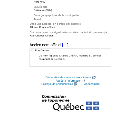
Hors MRC
Municipalité
Gatineau (Ville)
Code géographique de la municipalité
81017
Dans une adresse, on écrirait, par exemple :
10, rue Charles-Church
Sur un panneau de signalisation routière, on écrirait, par exemple :
Rue Charles-Church
Ancien nom officiel
[ – ]
Rue Church
Ce nom rappelle Charles Church, membre du conseil
municipal de Lucerne.
Déclaration de services aux citoyens
Accès à l’information
Politique de confidentialité
Accessibilité