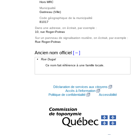
Hors MRC
Municipalité
Gatineau (Ville)
Code géographique de la municipalité
81017
Dans une adresse, on écrirait, par exemple :
10, rue Roger-Poitras
Sur un panneau de signalisation routière, on écrirait, par exemple :
Rue Roger-Poitras
Ancien nom officiel
[ – ]
Rue Dugal
Ce nom fait référence à une famille locale.
Déclaration de services aux citoyens
Accès à l’information
Politique de confidentialité
Accessibilité