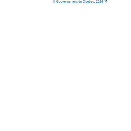
© Gouvernement du Québec, 2024