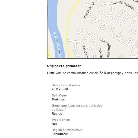
Origine et signification
Cette voie de communication est située à Repentigny, dans Lan
Date d'officialisation
2011-08-18
Spécifique
Toulouse
Générique (avec ou sans particules
de liaison)
Rue de
Type d'entité
Rue
Région administrative
Lanaudière