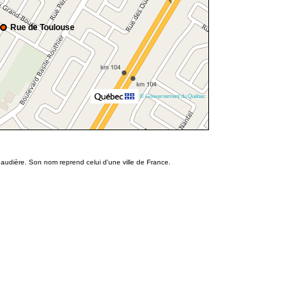
Rue de Toulouse
© Gouvernement du Québec
audière. Son nom reprend celui d'une ville de France.