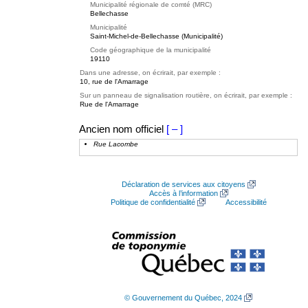
Municipalité régionale de comté (MRC)
Bellechasse
Municipalité
Saint-Michel-de-Bellechasse (Municipalité)
Code géographique de la municipalité
19110
Dans une adresse, on écrirait, par exemple :
10, rue de l'Amarrage
Sur un panneau de signalisation routière, on écrirait, par exemple :
Rue de l'Amarrage
Ancien nom officiel
[ – ]
Rue Lacombe
Déclaration de services aux citoyens
Accès à l’information
Politique de confidentialité
Accessibilité
© Gouvernement du Québec, 2024