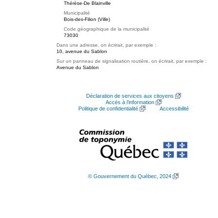
Thérèse-De Blainville
Municipalité
Bois-des-Filion (Ville)
Code géographique de la municipalité
73030
Dans une adresse, on écrirait, par exemple :
10, avenue du Sablon
Sur un panneau de signalisation routière, on écrirait, par exemple :
Avenue du Sablon
Déclaration de services aux citoyens
Accès à l’information
Politique de confidentialité
Accessibilité
© Gouvernement du Québec, 2024